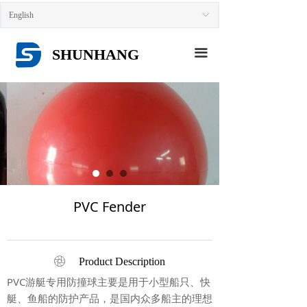
HOME
English
ꀅ
ABOUT US
SHUNHANG
끀
PRODUCTS
NEWS
CONTACT US
PVC Fender
ꁵ
Product Description
PVC游艇专用防撞球主要是用于小型船只、快
艇、鱼船的防护产品，是国内众多船主的理想