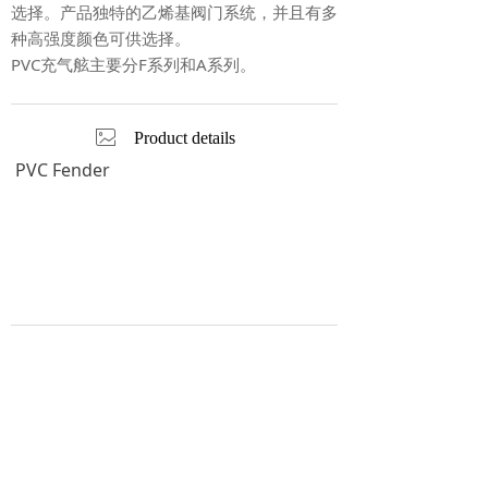
选择。产品独特的乙烯基阀门系统，并且有多
种高强度颜色可供选择。
PVC充气舷主要分F系列和A系列。
ꂈ
Product details
PVC Fender